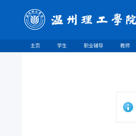
主页
学生
职业辅导
教师