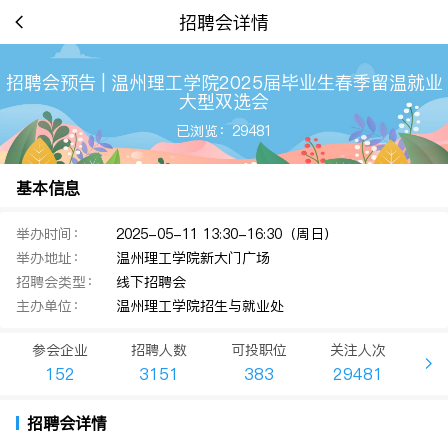
招聘会详情
招聘会预告 | 温州理工学院2025届毕业生春季留温就业
大型双选会
已浏览：29481
基本信息
举办时间：
2025-05-11 13:30-16:30（周日）
举办地址：
温州理工学院新大门广场
招聘会类型：
线下招聘会
主办单位：
温州理工学院招生与就业处
参会企业
招聘人数
可投职位
关注人次
152
3151
383
29481
招聘会详情