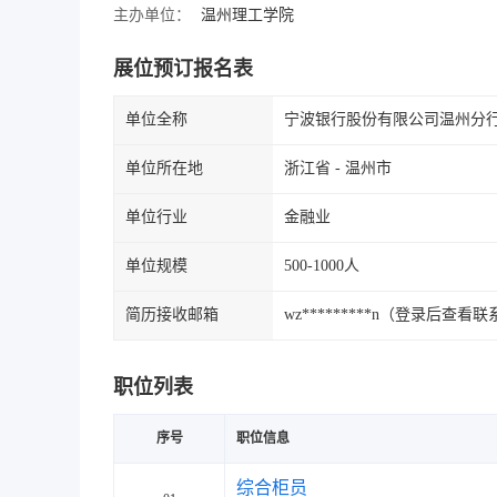
主办单位：
温州理工学院
展位预订报名表
单位全称
宁波银行股份有限公司温州分
单位所在地
浙江省 - 温州市
单位行业
金融业
单位规模
500-1000人
简历接收邮箱
wz*********n（登录后查看
职位列表
序号
职位信息
综合柜员