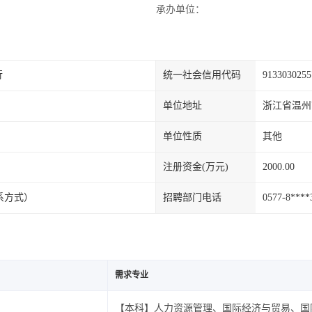
承办单位：
行
统一社会信用代码
913303025
单位地址
浙江省温州
单位性质
其他
注册资金(万元)
2000.00
联系方式）
招聘部门电话
0577-8*
需求专业
【本科】人力资源管理、国际经济与贸易、国