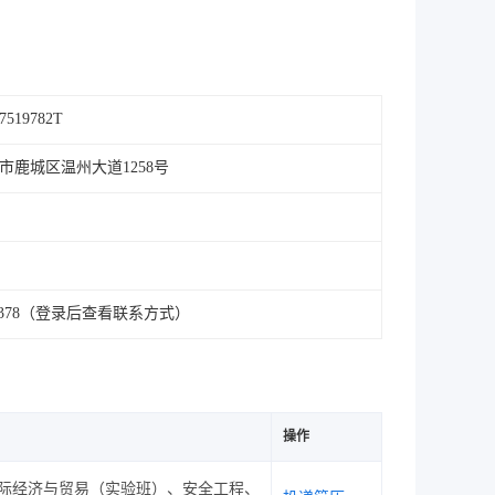
57519782T
市鹿城区温州大道1258号
***378（登录后查看联系方式）
操作
际经济与贸易（实验班）、安全工程、