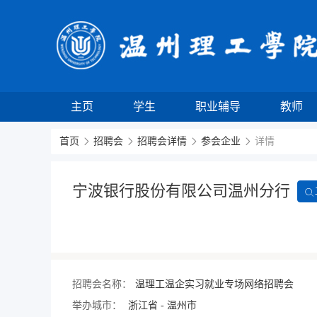
主页
学生
职业辅导
教师
首页
招聘会
招聘会详情
参会企业
详情
宁波银行股份有限公司温州分行
招聘会名称：
温理工温企实习就业专场网络招聘会
举办城市：
浙江省 - 温州市