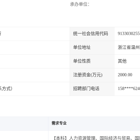
承办单位：
行
统一社会信用代码
913303025
单位地址
浙江省温州
单位性质
其他
注册资金(万元)
2000.00
联系方式）
招聘部门电话
158***
需求专业
【本科】人力资源管理、国际经济与贸易、国