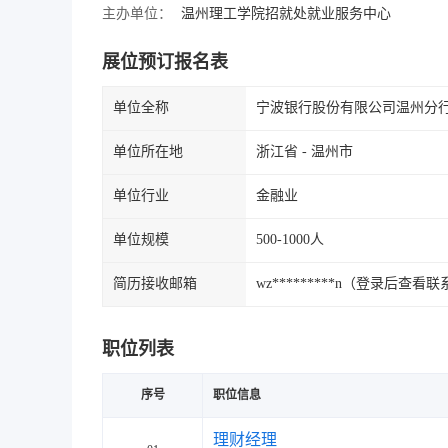
主办单位：
温州理工学院招就处就业服务中心
展位预订报名表
单位全称
宁波银行股份有限公司温州分
单位所在地
浙江省 - 温州市
单位行业
金融业
单位规模
500-1000人
简历接收邮箱
wz*********n（登录后查看
职位列表
序号
职位信息
理财经理